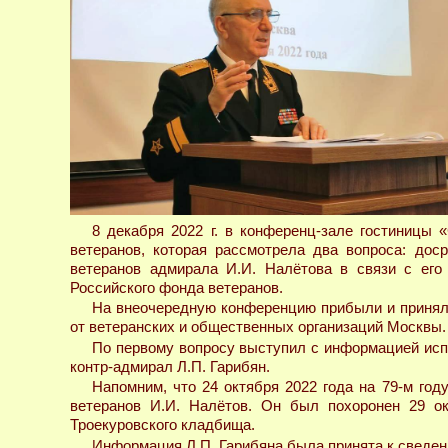
8 декабря 2022 г. в конференц-зале гостиницы
ветеранов, которая рассмотрела два вопроса: дос
ветеранов адмирала И.И. Налётова в связи с его 
Российского фонда ветеранов.
На внеочередную конференцию прибыли и приняли
от ветеранских и общественных организаций Москвы.
По первому вопросу выступил с информацией исп
контр-адмирал Л.П. Гарибян.
Напомним, что 24 октября 2022 года на 79-м го
ветеранов И.И. Налётов. Он был похоронен 29 о
Троекуровского кладбища.
Информация Л.П. Гарибяна была принята к сведен