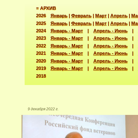
≡ АРХИВ
2026
Январь
|
Февраль
|
Март
|
Апрель
|
Ма
2025
Январь
|
Февраль
|
Март
|
Апрель
|
Ма
2024
Январь - Март
|
Апрель - Июнь
|
2023
Январь - Март
|
Апрель - Июнь
|
2022
Январь - Март
|
Апрель - Июнь
|
2021
Январь - Март
|
Апрель - Июнь
|
2020
Январь - Март
|
Апрель - Июнь
|
2019
Январь - Март
|
Апрель - Июнь
|
2018
9 декабря 2022 г.