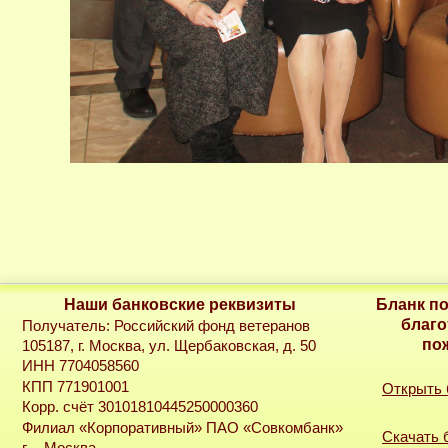
Наши банковские реквизиты
Бланк п
благо
Получатель: Российский фонд ветеранов
по
105187, г. Москва, ул. Щербаковская, д. 50
ИНН 7704058560
КПП 771901001
Открыть
Корр. счёт 30101810445250000360
Филиал «Корпоративный» ПАО «Совкомбанк»
Скачать 