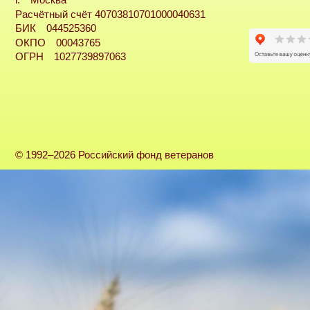
г. Москва
Расчётный счёт 40703810701000040631
БИК 044525360
ОКПО 00043765
ОГРН 1027739897063
© 1992–2026 Российский фонд ветеранов