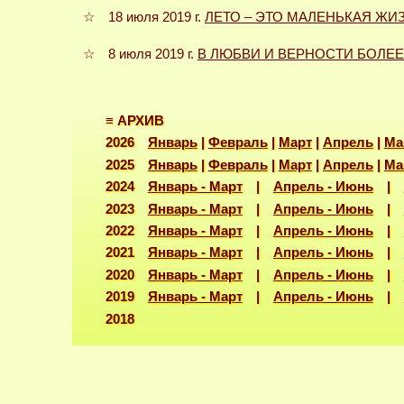
☆ 18 июля 2019 г.
ЛЕТО – ЭТО МАЛЕНЬКАЯ ЖИ
☆ 8 июля 2019 г.
В ЛЮБВИ И ВЕРНОСТИ БОЛЕЕ 
≡ АРХИВ
2026
Январь
|
Февраль
|
Март
|
Апрель
|
Ма
2025
Январь
|
Февраль
|
Март
|
Апрель
|
Ма
2024
Январь - Март
|
Апрель - Июнь
|
2023
Январь - Март
|
Апрель - Июнь
|
2022
Январь - Март
|
Апрель - Июнь
|
2021
Январь - Март
|
Апрель - Июнь
|
2020
Январь - Март
|
Апрель - Июнь
|
2019
Январь - Март
|
Апрель - Июнь
|
2018