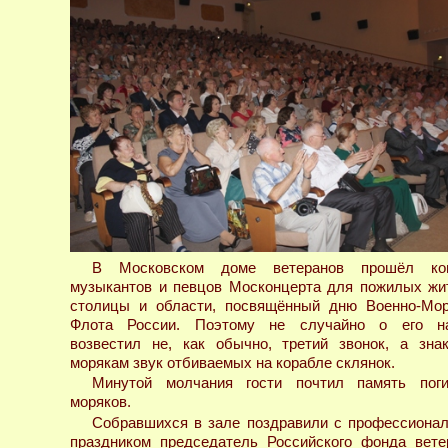
В Московском доме ветеранов прошёл ко
музыкантов и певцов Москонцерта для пожилых жи
столицы и области, посвящённый дню Военно-Мор
Флота России. Поэтому не случайно о его н
возвестил не, как обычно, третий звонок, а зна
морякам звук отбиваемых на корабле склянок.
Минутой молчания гости почтил память пог
моряков.
Собравшихся в зале поздравили с профессиона
праздником председатель Российского фонда вете