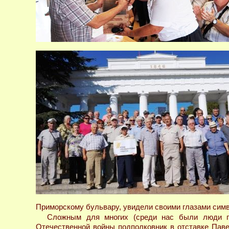
Приморскому бульвару, увидели своими глазами сим
Сложным для многих (среди нас были люди пре
Отечественной войны подполковник в отставке Пав