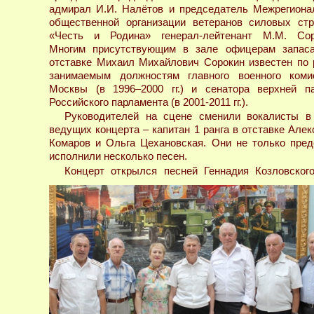
адмирал И.И. Налётов и председатель Межрегиона
общественной организации ветеранов силовых стр
«Честь и Родина» генерал-лейтенант М.М. Сор
Многим присутствующим в зале офицерам запас
отставке Михаил Михайлович Сорокин известен по 
занимаемым должностям главного военного коми
Москвы (в 1996–2000 гг.) и сенатора верхней п
Российского парламента (в 2001-2011 гг.).
Руководителей на сцене сменили вокалисты в
ведущих концерта – капитан 1 ранга в отставке Але
Комаров и Ольга Цехановская. Они не только пред
исполнили несколько песен.
Концерт открылся песней Геннадия Козловско