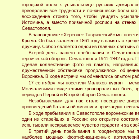
городской холм к усыпальнице русских адмирало
преодолели все трудности и по-юношески большая 
восхождение стоило того, чтобы увидеть усыпал
Истомина, а вместо привычной росписи на стенах
Севастополя.
В заповеднике «Херсонес Таврический» мы посет
Крыма. Он был заложен в 1861 году в память о крещен
дружину. Собор является одной из главных святынь 
Второй день нашего пребывания в Севастополе
героической обороны Севастополя 1941-1942 годов. П
сделав коллективное фото на память, направилис
дружественной обстановке продолжилось общение
Воронежа. В ходе встречи мы обменялись опытом раб
17 сентября мы посетили Малахов курган – мем
Молчаливыми свидетелями кровопролитных боев, пр
периодов Первой и Второй оборон Севастополя.
Незабываемым для нас стало посещение диора
произведений батальной живописи производит неизгл
В ходе пребывания в Севастополе воронежские в
один из старейших в России: его открытие состоял
испытывали нескрываемое чувство гордости и за сво
В третий день пребывания в городе-герое мы п
наиболее мощных фортификационных артиллерий