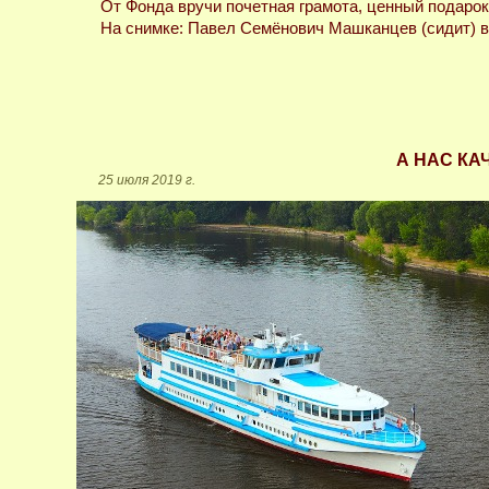
От Фонда вручи почетная грамота, ценный подарок
На снимке: Павел Семёнович Машканцев (сидит) в
А НАС КА
25 июля 2019 г.