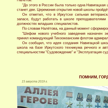
Налётов.
"До этого в России была только одна Навигацкая 
станет две. Церемония открытия новой школы пройдёт 
Он отметил, что в Иркутске сильная ветеранс
запасе, будут работать в школе преподавателями 
должностях младших специалистов.
По словам Налётова, на данный момент сформиров
"Шефом нового учебного заведения назначен 
принял командующий Тихоокеанским флотом адмирал С
Он сообщил, что идея создания Навигацкой шко
школа на базе Иркутского техникума речного и авт
специальностям "Судовождение" и "Эксплуатация суд
ПОМНИМ, ГОР
15 августа 2019 г.