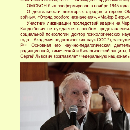
ОМСБОН был расформирован в ноябре 1945 года п
О деятельности некоторых отрядов и героев О
войны», «Отряд особого назначения», «Майор Вихрь»
Участник ликвидации последствий аварии на Чер
Кандыбович не нуждается в особом представлении.
социальной психологии, доктор психологических нау
года – Академия педагогических наук СССР), заслуж
РФ. Основная его научно-педагогическая деяте
радиационной, химической и биологической защиты,
Сергей Львович возглавляет Федеральную националь