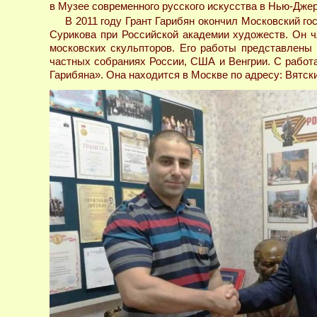
в Музее современного русского искусства в Нью-Дже
В 2011 году Грант Гарибян окончил Московский г
Сурикова при Российской академии художеств. Он ч
московских скульпторов. Его работы представлены 
частных собраниях России, США и Венгрии. С работ
Гарибяна». Она находится в Москве по адресу: Вятский