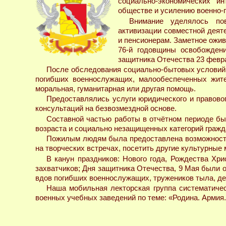
социально-экономических и
обществе и усилению военно-
Внимание уделялось по
активизации совместной деят
и пенсионерам. Заметное ожив
76-й годовщины освобождени
защитника Отечества 23 февр
После обследования социально-бытовых условий 
погибших военнослужащих, малообеспеченных жите
моральная, гуманитарная или другая помощь.
Предоставлялись услуги юридического и правово
консультаций на безвозмездной основе.
Составной частью работы в отчётном периоде бы
возраста и социально незащищенных категорий гражд
Пожилым людям была предоставлена возможность 
на творческих встречах, посетить другие культурные
В канун праздников: Нового года, Рождества Хр
захватчиков; Дня защитника Отечества, 9 Мая были 
вдов погибших военнослужащих, тружеников тыла, де
Наша мобильная лекторская группа систематичес
военных учебных заведений по теме: «Родина. Армия.