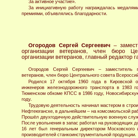
За активное участие».
За инициативную работу награждалась медалями
премиями, объявлялись благодарности.
Огородов Сергей Сергеевич
– замест
организации ветеранов, член бюро Цен
организации ветеранов, главный редактор га
Огородов Сергей Сергеевич – заместитель п
ветеранов, член бюро Центрального совета Всероссий
Родился 17 октября 1960 года в Кировской о
инженеров железнодорожного транспорта в 1983 го
Тюменском обкоме КПСС в 1986 году, Новосибирску
году.
Трудовую деятельность начинал мастером в стро
Нефтеюганске, в дальнейшем – на комсомольской раб
Прошёл двухгодичную действительную военную служ
После увольнения в запас работал на руководящих д
16 лет был генеральным директором Московского и
производителей станкоинструментальной продукции.