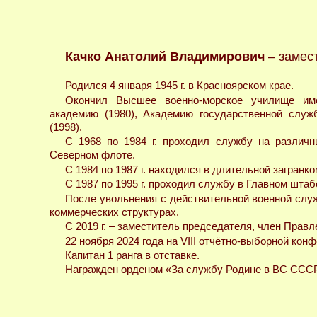
Качко Анатолий Владимирович
– замес
Родился 4 января 1945 г. в Красноярском крае.
Окончил Высшее военно-морское училище име
академию (1980), Академию государственной служ
(1998).
С 1968 по 1984 г. проходил службу на различ
Северном флоте.
С 1984 по 1987 г. находился в длительной загранк
С 1987 по 1995 г. проходил службу в Главном шта
После увольнения с действительной военной слу
коммерческих структурах.
С 2019 г. – заместитель председателя, член Правл
22 ноября 2024 года на VIII отчётно-выборной кон
Капитан 1 ранга в отставке.
Награжден орденом «За службу Родине в ВС СССР»