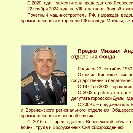
С 2020 года – заместитель председателя Всеросси
22 ноября 2024 года на VIII отчётно-выборной кон
Почётный машиностроитель РФ, награждён ведом
промышленности и торговли РФ и города Москвы, вет
Предко Михаил Ан
отделения Фонда.
Родился 13 сентября 1950 
Окончил Киевское высше
государственный педагогическ
С 1972 по 2002 г. проход
С 2003 г. работал в дол
депутата городской Думы, где
С 2009 г. – председатель
и Воронежского регионального отделения Общеросс
промышленности и военной науки».
С 2016 г. – председатель Воронежской областн
войны, труда и Вооруженных Сил «Возрождение».