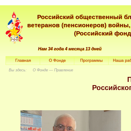
Российский общественный б
ветеранов (пенсионеров) войны,
(Российский фонд
Нам 34 года 4 месяца 13 дней
Главная
О Фонде
Программы
Наша ра
Вы здесь: О Фонде — Правление
Российско