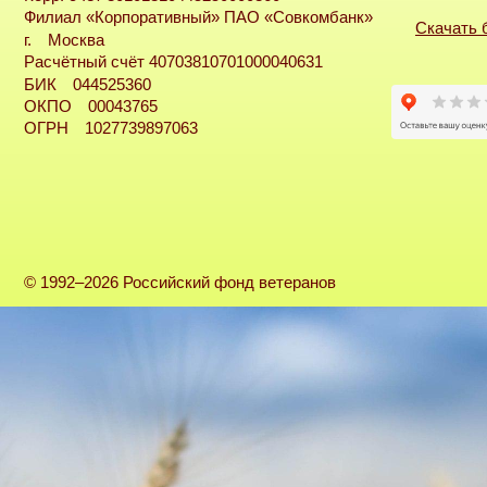
Филиал «Корпоративный» ПАО «Совкомбанк»
Скачать 
г. Москва
Расчётный счёт 40703810701000040631
БИК 044525360
ОКПО 00043765
ОГРН 1027739897063
© 1992–2026 Российский фонд ветеранов