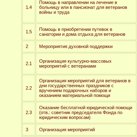
Помощь в направлении на лечение в
1.4
больницу или в пансионат для ветеранов
войны и труда
Помощь в приобретении путевок в
1.5
санатории и дома отдыха для ветеранов
2
Мероприятия духовной поддержки
Организация культурно-массовых
2.1
мероприятий с ветеранами
Организация мероприятий для ветеранов в
дни государственных праздников с
2.2
вручением подарочных наборов и
оказанием материальной помощи
Оказание бесплатной юридической помощи
2.3
(отв.: советник председателя Фонда по
юридическим вопросам)
3
Организация мероприятий